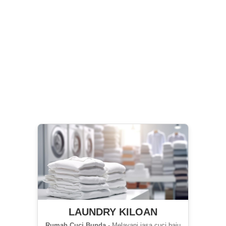
LAUNDRY KILOAN
Rumah Cuci Bunda
- Melayani jasa cuci baju