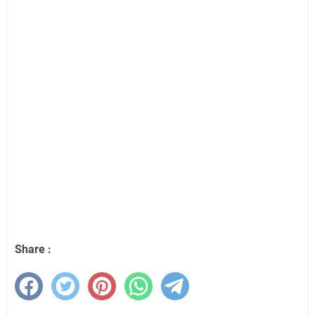
Share :