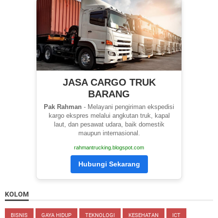
JASA CARGO TRUK
BARANG
Pak Rahman
- Melayani pengiriman ekspedisi
kargo ekspres melalui angkutan truk, kapal
laut, dan pesawat udara, baik domestik
maupun internasional.
rahmantrucking.blogspot.com
Hubungi Sekarang
KOLOM
BISNIS
GAYA HIDUP
TEKNOLOGI
KESEHATAN
ICT