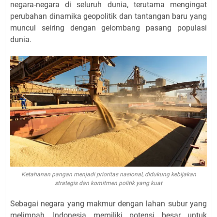
negara-negara di seluruh dunia, terutama mengingat
perubahan dinamika geopolitik dan tantangan baru yang
muncul seiring dengan gelombang pasang populasi
dunia.
Ketahanan pangan menjadi prioritas nasional, didukung kebijakan
strategis dan komitmen politik yang kuat
Sebagai negara yang makmur dengan lahan subur yang
melimpah, Indonesia memiliki potensi besar untuk